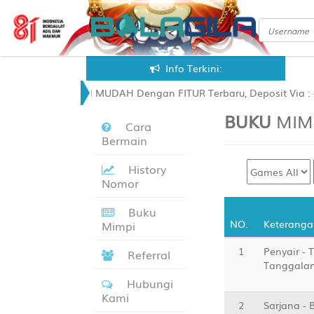
W
Auxerre
-1.00
HDP
1.00
1.07
Odds
-1.23
Info Terkini:
PLAY
G SEMAKIN MUDAH Dengan FITUR Terbaru, Deposit Via : - VIRTUAL 
Nottingh... vs
i
Leeds Un...
BUKU
MIM
22/08 22:00PM
Cara
Bermain
Nottingham
H
Forest
History
W
Leeds United
Nomor
0.25
HDP
-0.25
1.00
Odds
-1.13
Buku
NO.
NO.
Keteranga
Keteranga
Mimpi
PLAY
1
Penyair - 
Referral
Udinese vs
Tanggalan
Como
i
22/08
Hubungi
23:30PM
Kami
2
Sarjana - 
H
Udinese