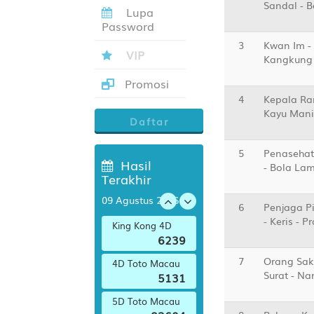
Sandal - 
Lupa
W
Como
Password
3
Kwan Im -
0.50
HDP
-0.50
1.01
Odds
-1.14
VIP
Kangkung 
PLAY
Promosi
4
Kepala Ra
Hull Cit... vs
i
Manchest...
Kayu Manis
22/08 19:30PM
Daftar
H
Hull City
5
Penasehat
Hasil
- Bola La
Manchester
W
Terakhir
United
09 Agustus 2026
1.25
HDP
-1.25
-1.12
Odds
-1.01
6
Penjaga Pi
- Keris - 
King Kong 4D
PLAY
6239
Sevilla vs Rayo
7
Orang Sak
4D Toto Macau
i
Val...
Surat - N
5131
16/08 22:00PM
5D Toto Macau
H
Sevilla